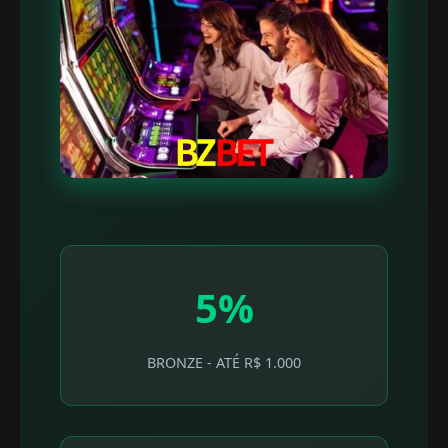
5%
BRONZE - ATÉ R$ 1.000