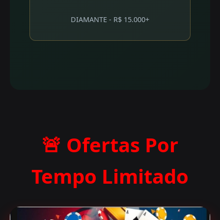
DIAMANTE - R$ 15.000+
🚨 Ofertas Por
Tempo Limitado