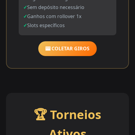
Sem depósito necessário
Ganhos com rollover 1x
Slots específicos
🎰 COLETAR GIROS
🏆 Torneios
Ativos