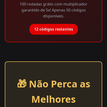
100 rodadas grátis com multiplicador
garantido de 5x! Apenas 50 códigos
disponíveis.
12 códigos restantes
🎁 Não Perca as
Melhores