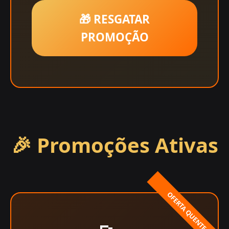
🎁 RESGATAR
PROMOÇÃO
🎉 Promoções Ativas