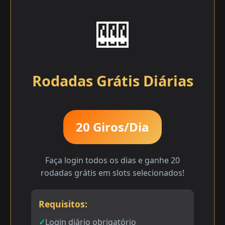
🎰
Rodadas Grátis Diárias
20 Giros/Dia
Faça login todos os dias e ganhe 20
rodadas grátis em slots selecionados!
Requisitos:
Login diário obrigatório