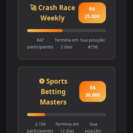
🚀 Crash Race
R$
25.000
Weekly
847
Termina em
Sua posição:
participantes
2 dias
#156
⚽ Sports
R$
Betting
30.000
Masters
2.156
Termina em
Sua
participantes
12 dias
posição: