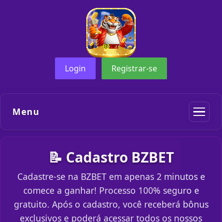
Login
Registrar-se
Menu
📝 Cadastro BZBET
Cadastre-se na BZBET em apenas 2 minutos e
comece a ganhar! Processo 100% seguro e
gratuito. Após o cadastro, você receberá bônus
exclusivos e poderá acessar todos os nossos