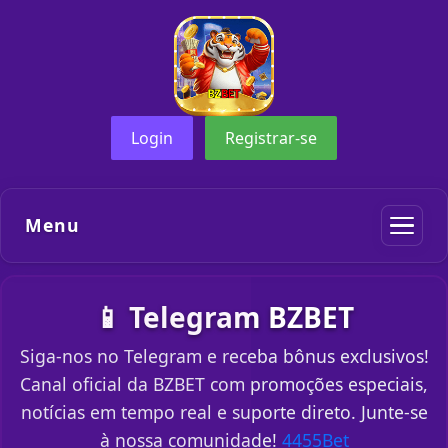
Login
Registrar-se
Menu
📱 Telegram BZBET
Siga-nos no Telegram e receba bônus exclusivos!
Canal oficial da BZBET com promoções especiais,
notícias em tempo real e suporte direto. Junte-se
à nossa comunidade!
4455Bet