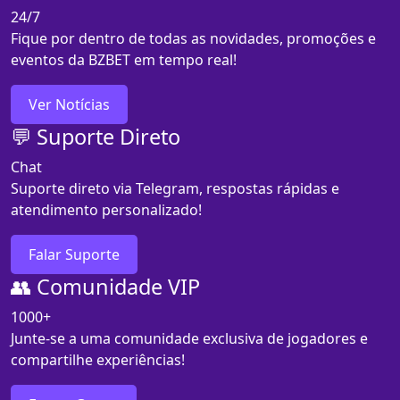
24/7
Fique por dentro de todas as novidades, promoções e
eventos da BZBET em tempo real!
Ver Notícias
💬 Suporte Direto
Chat
Suporte direto via Telegram, respostas rápidas e
atendimento personalizado!
Falar Suporte
👥 Comunidade VIP
1000+
Junte-se a uma comunidade exclusiva de jogadores e
compartilhe experiências!