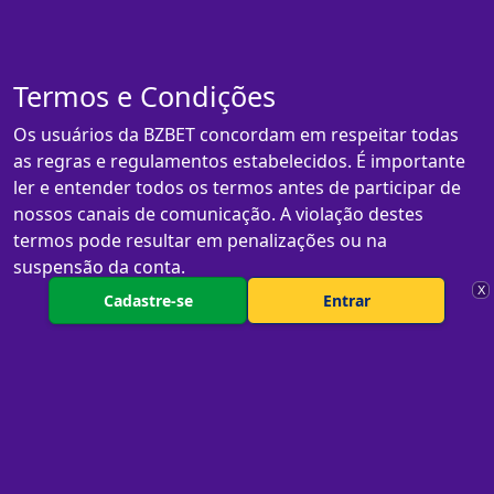
Termos e Condições
Os usuários da BZBET concordam em respeitar todas
as regras e regulamentos estabelecidos. É importante
ler e entender todos os termos antes de participar de
nossos canais de comunicação. A violação destes
termos pode resultar em penalizações ou na
suspensão da conta.
X
Cadastre-se
Entrar