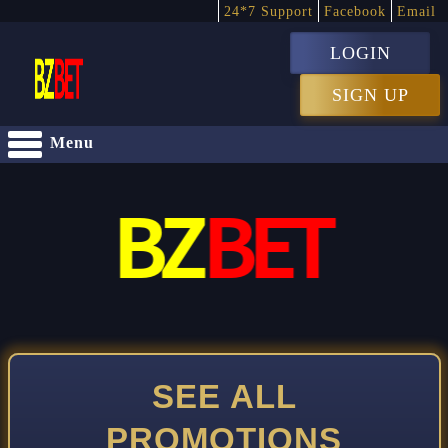
24*7 Support
Facebook
Email
LOGIN
SIGN UP
Menu
SEE ALL
PROMOTIONS