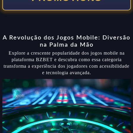
A Revolução dos Jogos Mobile: Diversão
na Palma da Mão
Explore a crescente popularidade dos jogos mobile na
plataforma BZBET e descubra como essa categoria
transforma a experiência dos jogadores com acessibilidade
e tecnologia avançada.