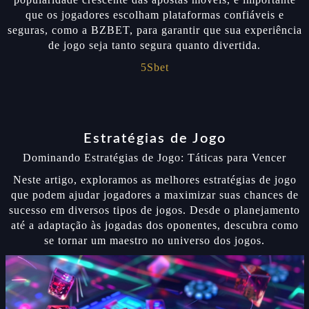
que os jogadores escolham plataformas confiáveis e
seguras, como a BZBET, para garantir que sua experiência
de jogo seja tanto segura quanto divertida.
5Sbet
Estratégias de Jogo
Dominando Estratégias de Jogo: Táticas para Vencer
Neste artigo, exploramos as melhores estratégias de jogo
que podem ajudar jogadores a maximizar suas chances de
sucesso em diversos tipos de jogos. Desde o planejamento
até a adaptação às jogadas dos oponentes, descubra como
se tornar um maestro no universo dos jogos.