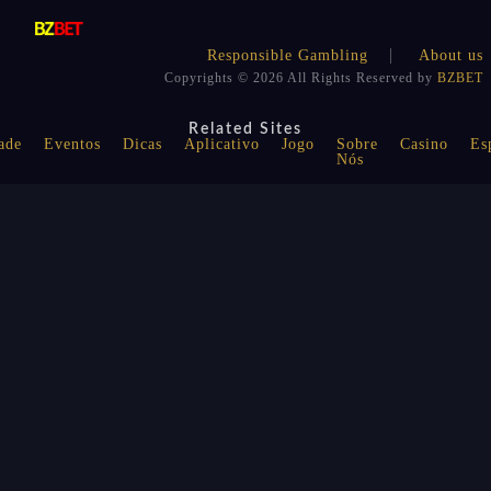
Responsible Gambling
About us
Copyrights © 2026 All Rights Reserved by
BZBET
Related Sites
ade
Eventos
Dicas
Aplicativo
Jogo
Sobre
Casino
Es
Nós