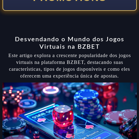
Desvendando o Mundo dos Jogos
Virtuais na BZBET
Este artigo explora a crescente popularidade dos jogos
virtuais na plataforma BZBET, destacando suas
características, tipos de jogos disponíveis e como eles
oferecem uma experiência única de apostas.